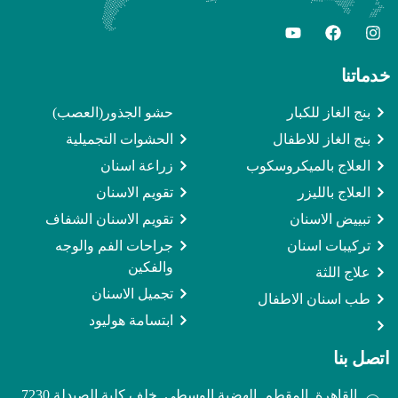
خدماتنا
بنج الغاز للكبار
حشو الجذور(العصب)
بنج الغاز للاطفال
الحشوات التجميلية
العلاج بالميكروسكوب
زراعة اسنان
العلاج بالليزر
تقويم الاسنان
تبييض الاسنان
تقويم الاسنان الشفاف
تركيبات اسنان
جراحات الفم والوجه
والفكين
علاج اللثة
تجميل الاسنان
طب اسنان الاطفال
ابتسامة هوليود
اتصل بنا
القاهرة, المقطم, الهضبة الوسطي, خلف كلية الصيدلة 7230