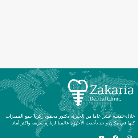
خلال خمسة عشر عاما من الخبرة، دكتور محمود زكريا جمع المميزات
كلها في مكان واحد بأحدث الأجهزة عالميا لزيارة سريعة واكثر أمانا