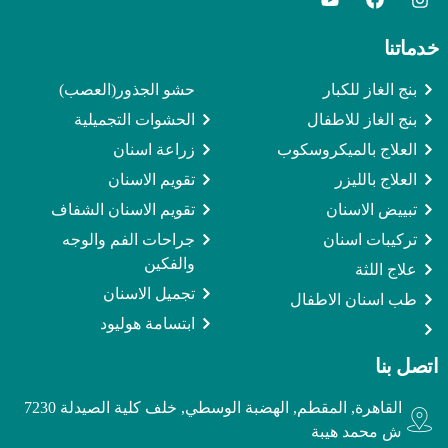
خدماتنا
بنج الغاز للكبار
حشو الجذور(العصب)
بنج الغاز للاطفال
الحشوات التجميلية
العلاج بالميكروسكوب
زراعة اسنان
العلاج بالليزر
تقويم الاسنان
تبييض الاسنان
تقويم الاسنان الشفاف
تركيبات اسنان
جراحات الفم والوجه
والفكين
علاج اللثة
تجميل الاسنان
طب اسنان الاطفال
ابتسامة هوليود
اتصل بنا
القاهرة, المقطم, الهضبة الوسطي, خلف كلية الصيدلة 7230
ش محمد هيبة