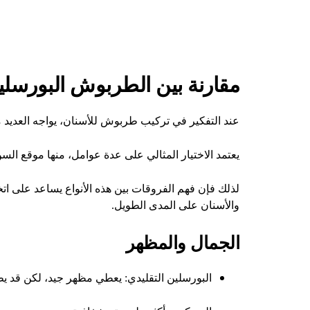
مقارنة بين الطربوش البورسلي
عند التفكير في تركيب طربوش للأسنان، يواجه العديد م
يعتمد الاختيار المثالي على عدة عوامل، منها موقع السن
لذلك فإن فهم الفروقات بين هذه الأنواع يساعد على اتخ
والأسنان على المدى الطويل.
الجمال والمظهر
البورسلين التقليدي: يعطي مظهر جيد، لكن قد يظ