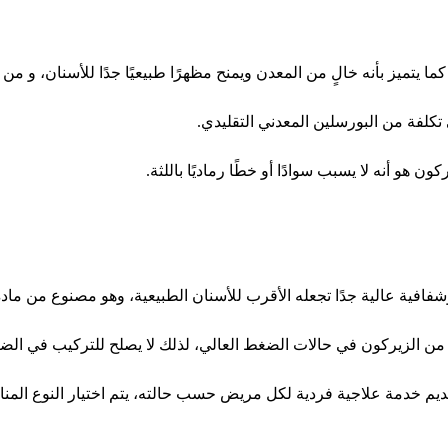
 يتميز بأنه خالٍ من المعدن ويمنح مظهرًا طبيعيًا جدًا للأسنان، و من 
تكلفة من البورسلين المعدني التقليدي.
هو أنه لا يسبب سوادًا أو خطًا رماديًا باللثة.
عالية جدًا تجعله الأقرب للأسنان الطبيعية، وهو مصنوع من مادة اسمها Disilicate
وة من الزيركون في حالات الضغط العالي، لذلك لا يصلح للتركيب في ال
 تقديم خدمة علاجية فردية لكل مريض حسب حالته، يتم اختيار النوع ا