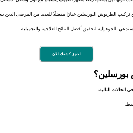
ح تركيب الطربوش البورسلين خيارًا مفضلًا للعديد من المرضى الذين ي
دعي اللجوء إليه لتحقيق أفضل النتائج العلاجية والتجميلية.
احجز كشفك الان
 بورسلين؟
الحالات التالية:
قط.