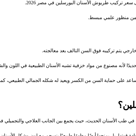
 سعر تركيب طربوش الأسنان البورسلين في مصر 2026.
ة من منظور علمي مبسط.
دًا لأنه مصنوع من مواد خزفية تشبه الأسنان الطبيعية في اللون والشفاف
د على حماية السن من الكسر ويعيد له شكله الجمالي الطبيعي، كما ي
لين؟
ا في طب الأسنان الحديث، حيث يجمع بين الجانب العلاجي والتجميلي ف
ة قوتها، بل يمنحها أيضًا مظهرًا طبيعيًا ينسجم مع لون وشكل الأسنان 