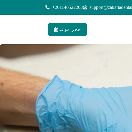
+201140522203
support@zakariadental
حجز موعد