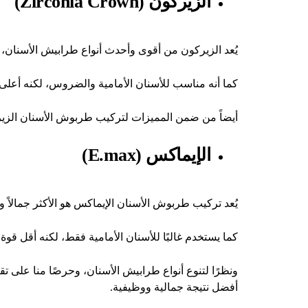
الزيركون (Zirconia Crown)
يُعد الزيركون من أقوى وأحدث أنواع طرابيش الأسنان، كما
كما أنه مناسب للأسنان الأمامية والضروس، لكنه أعلى 
أيضاً من ضمن المميزات لتركيب طربوش الأسنان الزيركون 
الإيماكس (E.max)
يُعد تركيب طربوش الأسنان الإيماكس هو الأكثر جمالاً وشفافية 
كما يستخدم غالبًا للأسنان الأمامية فقط، لكنه أقل ق
ونظرًا لتنوع أنواع طرابيش الأسنان، وحرصًا منا على
أفضل نتيجة جمالية ووظيفية.