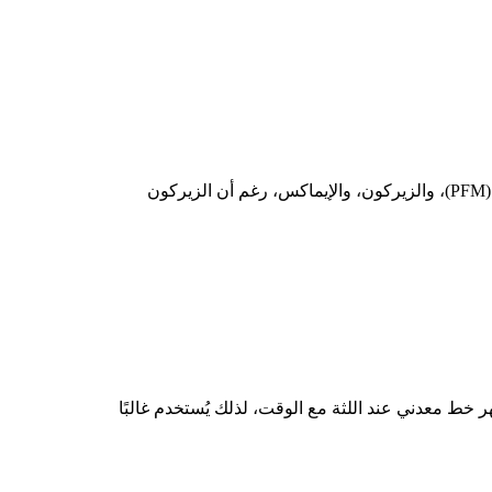
المختلفة، وتشمل البورسلين المعدني التقليدي (PFM)، والزيركون، والإيماكس، رغم أن الزيركون
خط معدني عند اللثة مع الوقت، لذلك يُستخدم غالبًا