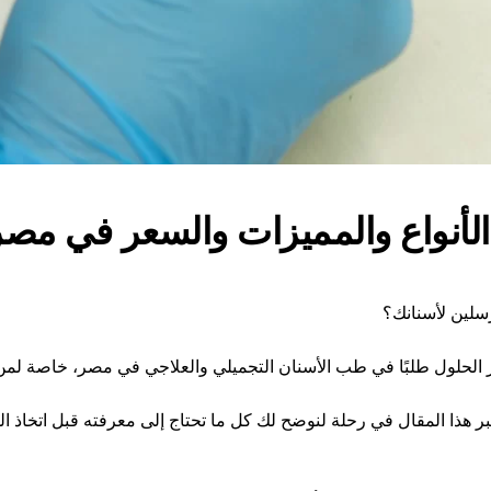
واع والمميزات والسعر في مصر 026
سلين لأسنانك؟
 الحلول طلبًا في طب الأسنان التجميلي والعلاجي في مصر، خاصة لمن ي
ا المقال في رحلة لنوضح لك كل ما تحتاج إلى معرفته قبل اتخاذ القرا