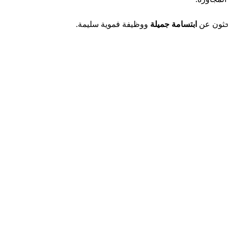
بحثون عن
ابتسامة جميلة
ووظيفة فموية سليمة.