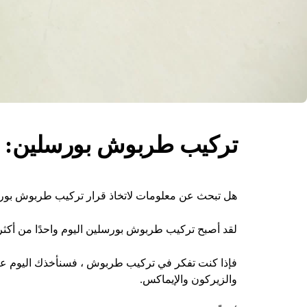
تركيب طربوش بورسلين: الأن
هل تبحث عن معلومات لاتخاذ قرار تركيب طربوش بور
لقد أصبح تركيب طربوش بورسلين اليوم واحدًا من أكثر
فإذا كنت تفكر في تركيب طربوش ، فسنأخذك اليوم عبر هذ
والزيركون والإيماكس.