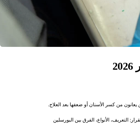
2
عانون من كسر الأسنان أو ضعفها بعد العلاج.
ر: التعريف، الأنواع، الفرق بين البورسلين