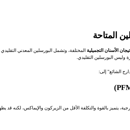
ين المتاحة
تيجان الأسنان التجميلية
ة وليس البورسلين التقليدي.
رج الشائع” إلى:
 يتميز بالقوة والتكلفة الأقل من الزيركون والإيماكس، لكنه قد يظهر 