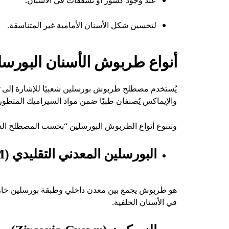
عند وجود كسور أو تشققات في الأسنان.
لتحسين شكل الأسنان الأمامية غير المتناسقة.
أنواع طربوش الأسنان البورسل
يُستخدم مصطلح طربوش بورسلين شعبيًا للإشارة إلى
والإيماكس يُصنفان طبيًا ضمن مواد السيراميك المتطور
وتتنوع أنواع الطربوش البورسلين “بحسب المصطلح الدا
البورسلين المعدني التقليدي (PFM)
هو طربوش يجمع بين معدن داخلي وطبقة بورسلين خارجية،
في الأسنان الخلفية.