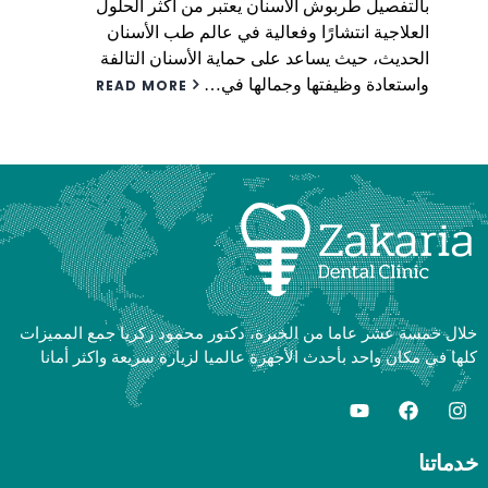
بالتفصيل طربوش الأسنان يعتبر من أكثر الحلول
العلاجية انتشارًا وفعالية في عالم طب الأسنان
الحديث، حيث يساعد على حماية الأسنان التالفة
واستعادة وظيفتها وجمالها في…
READ MORE
خلال خمسة عشر عاما من الخبرة، دكتور محمود زكريا جمع المميزات
كلها في مكان واحد بأحدث الأجهزة عالميا لزيارة سريعة واكثر أمانا
خدماتنا