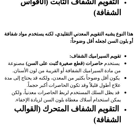
التقويم الشفاف الثابت (الأقواس
الشفافة)
هذا النوع يشبه التقويم المعدني التقليدي، لكنه يستخدم مواد شفافة
أو بلون السن لجعله أقل وضوحاً:
تقويم السيراميك الشفاف:
يستخدم
حاصرات (قطع صغيرة تُثبت على السن)
مصنوعة
من مادة السيراميك الشفافة أو القريبة من لون الأسنان.
يكون أقل وضوحاً بكثير من المعدن، ولكنه قد يحتاج إلى مدة
علاج أطول قليلاً وقد تكون الحاصرات أكبر حجماً.
قد يظل السلك المستخدم لربط الحاصرات معدنياً، ولكن
يمكن استخدام أسلاك مغطاة بلون السن لزيادة الإخفاء.
التقويم الشفاف المتحرك (القوالب
الشفافة)