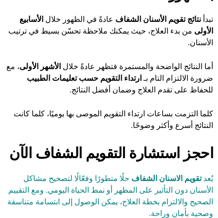
تبدأ
نتائج تقويم الأسنان الشفاف
عادةً في الظهور خلال
الأسابيع
الأولى
من بدء العلاج، حيث يمكنك ملاحظة تحسّن بسيط في ترتيب
الأسنان.
أما النتائج الواضحة والمستمرة فتظهر عادةً خلال
الأشهر الأولى
، مع
ضرورة الالتزام التام بـ
ارتداء التقويم حسب تعليمات الطبيب
للحفاظ على تقدم العلاج وضمان أفضل النتائج.
كلما التزمت بساعات ارتداء التقويم الموصى بها يوميًا، كلما كانت
النتائج أسرع وأكثر وضوحًا.
احجز استشارة التقويم الشفاف الآن
يُعد
تقويم الاسنان الشفاف
حلًا متطورًا وفعّالًا لتصحيح مشاكل
الأسنان دون التأثير على المظهر أو نمط الحياة اليومي. ومع التقييم
الصحيح والالتزام بخطة العلاج، يمكن الوصول إلى ابتسامة متناسقة
وصحية بأمان وراحة.