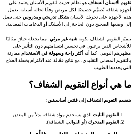
تقويم الاسنان الشفاف
هو نظام حديث لتقويم الأسنان يعتمد على
أجهزة شفافة تُصمَّم خصيصًا لكل مريض وفقًا لحالة أسنانه. تعمل
هذه الأجهزة على تحريك الأسنان
بشكل تدريجي ومدروس
حتى تصل
إلى وضعها الصحيح دون الحاجة إلى الأسلاك أو الدعامات المعدنية.
يتميّز التقويم الشفاف بكونه
شبه غير مرئي
، مما يجعله خيارًا مثاليًا
للأشخاص الذين يرغبون في تحسين ابتسامتهم دون التأثير على
مظهرهم اليومي. كما أنه
أكثر راحة وسهولة في الاستخدام
مقارنة
بالتقويم المعدني التقليدي، مع نتائج فعّالة عند الالتزام بخطة العلاج
التي يحددها الطبيب.
ما هي أنواع التقويم الشفاف؟
ينقسم التقويم الشفاف إلى فئتين أساسيتين:
التقويم الثابت
الذي يستخدم مواد شفافة بدلاً من المعدن.
التقويم المتحرك
(أو القوالب الشفافة).