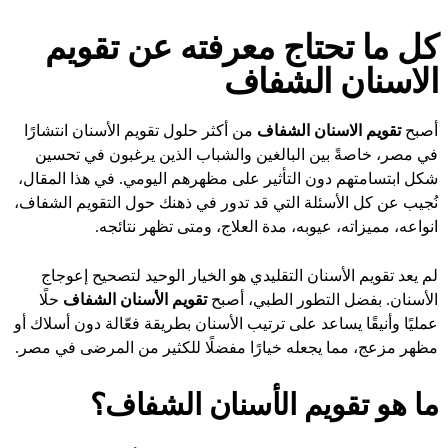
كل ما تحتاج معرفته عن تقويم
الاسنان الشفاف
أصبح
تقويم الاسنان الشفاف
من أكثر حلول تقويم الأسنان انتشارًا
في مصر، خاصةً بين البالغين والشباب الذين يرغبون في تحسين
شكل ابتسامتهم دون التأثير على مظهرهم اليومي. في هذا المقال،
نُجيب عن كل الأسئلة التي قد تدور في ذهنك حول التقويم الشفاف،
انواعه، مميزاته، عيوبه، مدة العلاج، ومتى تظهر نتائجه.
لم يعد تقويم الأسنان التقليدي هو الخيار الوحيد لتصحيح إعوجاج
الأسنان. بفضل التطور الطبي، أصبح
تقويم الأسنان الشفاف
حلًا
عمليًا وأنيقًا يساعد على ترتيب الأسنان بطريقة فعّالة دون أسلاك أو
مظهر مزعج، مما يجعله خيارًا مفضلًا للكثير من المرضى في مصر.
ما هو تقويم الأسنان الشفاف؟