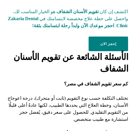
اكتشف إن كان
تقويم الأسنان الشفاف
هو الخيار المناسب لك،
واحصل على خطة علاج مخصصة لابتسامتك في
Zakaria Dental
Clinic
.
احجز موعدك الآن وابدأ رحلة ابتسامتك بثقة!
إحجز الان
الأسئلة الشائعة عن تقويم الأسنان
الشفاف
كم سعر تقويم الشفاف في مصر؟
تختلف التكلفة حسب نوع التقويم (ثابت أو متحرك)، درجة اعوجاج
الأسنان، وخطة العلاج التي يحددها الطبيب، لكنها عادةً أعلى قليلًا
من التقويم التقليدي. للحصول على سعر دقيق، يُفضل حجز
استشارة مع طبيب متخصص.