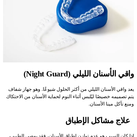
واقي الأسنان الليلي (Night Guard)
يعد واقي الأسنان الليلي من أكثر الحلول شيوعًا. وهو جهاز شفاف
يتم تصميمه خصيصًا ليُلبس أثناء النوم لحماية الأسنان من الاحتكاك
ومنع تآكل مينا الأسنان.
علاج مشاكل الإطباق
إذا كان السبب هو عدم توازن إطباق الأسنان، فقد يوصي الطبيب