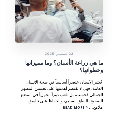
22 ديسمبر, 2025
ما هي زراعة الأسنان؟ وما مميزاتها
وخطواتها؟
تُعتبر الأسنان عنصراً أساسياً في صحة الإنسان
العامة، فهي لا تقتصر أهميتها على تحسين المظهر
الجمالي فحسب، بل تلعب دوراً محورياً في المضغ
الصحيح، النطق السليم، والحفاظ على تناسق
ملامح…
READ MORE