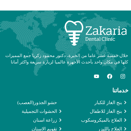
خلال خمسة عشر عاما من الخبرة، دكتور محمود زكريا جمع المميزات
كلها في مكان واحد بأحدث الأجهزة عالميا لزيارة سريعة واكثر أمانا
خدماتنا
بنج الغاز للكبار
حشو الجذور(العصب)
بنج الغاز للاطفال
الحشوات التجميلية
العلاج بالميكروسكوب
زراعة اسنان
العلاج بالليزر
تقويم الاسنان